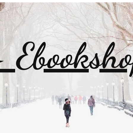
Ebooksho