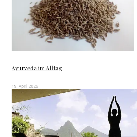
Ayurveda im Alltag
19. April 2026