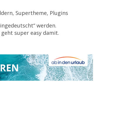
ldern, Supertheme, Plugins
eingedeutscht“ werden.
 geht super easy damit.