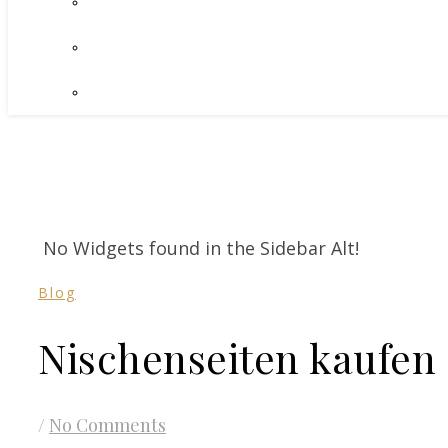
No Widgets found in the Sidebar Alt!
Blog
Nischenseiten kaufen
/
No Comments