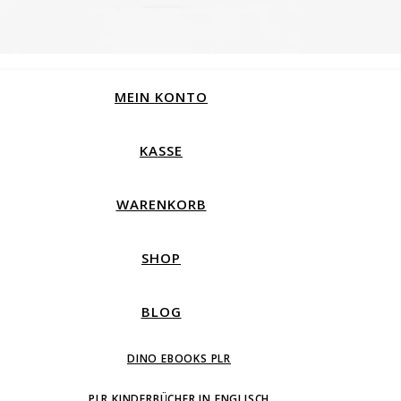
MEIN KONTO
KASSE
WARENKORB
SHOP
BLOG
DINO EBOOKS PLR
PLR KINDERBÜCHER IN ENGLISCH