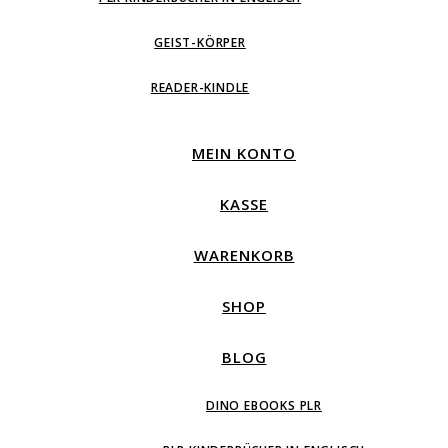
GEIST-KÖRPER
READER-KINDLE
MEIN KONTO
KASSE
WARENKORB
SHOP
BLOG
DINO EBOOKS PLR