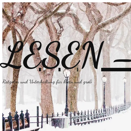
LESEN – 
Ratgeber und Unterhaltung für klein und groß