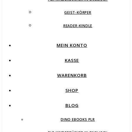
GEIST-KÖRPER
READER-KINDLE
MEIN KONTO
KASSE
WARENKORB
SHOP
BLOG
DINO EBOOKS PLR