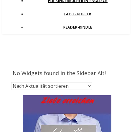
PLR KINDERBÜCHER IN ENGLISCH
GEIST-KÖRPER
READER-KINDLE
No Widgets found in the Sidebar Alt!