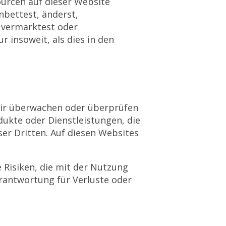
urcen auf dieser Website
inbettest, änderst,
, vermarktest oder
 insoweit, als dies in den
Wir überwachen oder überprüfen
dukte oder Dienstleistungen, die
r Dritten. Auf diesen Websites
e Risiken, die mit der Nutzung
rantwortung für Verluste oder
.