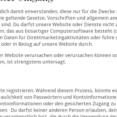
dich damit einverstanden, diese nur für die Zwecke 
ie geltende Gesetze, Vorschriften und allgemein an
 sind. Du darfst unsere Website oder Dienste nicht
en, das aus bösartiger Computersoftware besteht (ode
 Daten für Direktmarketingaktivitäten oder führe 
 oder in Bezug auf unsere Website durch.
der Website verursachen oder verursachen können od
n, ist strengstens untersagt.
te registrieren. Während diesem Prozess, könnte es 
raulichkeit von Passwörtern und Kontoinformationen
Kontoinformationen oder den gesicherten Zugang zu
n. Du darfst keiner anderen Person erlauben, dein 
en verantwortlich bist, die durch die Verwendung d