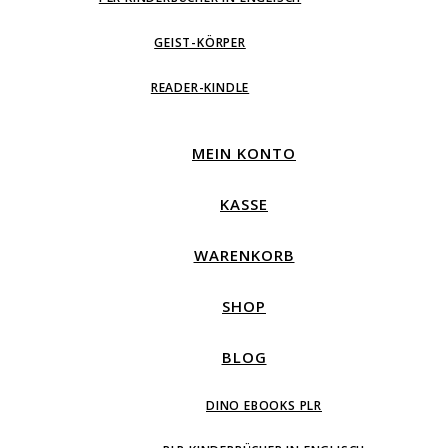
GEIST-KÖRPER
READER-KINDLE
MEIN KONTO
KASSE
WARENKORB
SHOP
BLOG
DINO EBOOKS PLR