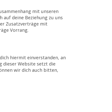
m Zusammenhang mit unseren
ch auf deine Beziehung zu uns
er Zusatzverträge mit
räge Vorrang.
 dich hiermit einverstanden, an
 dieser Website setzt die
nnen wir dich auch bitten,