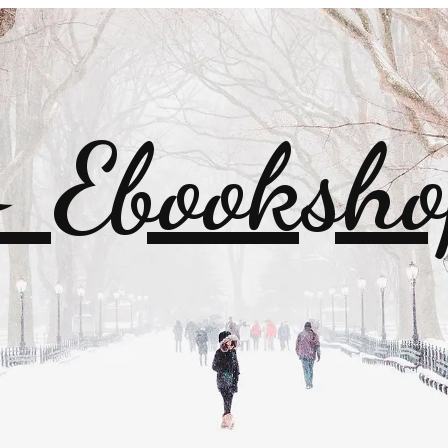
Ebooksho