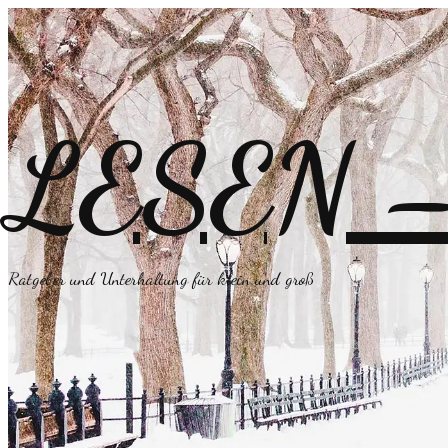
LESEN – 
Ratgeber und Unterhaltung für klein und groß