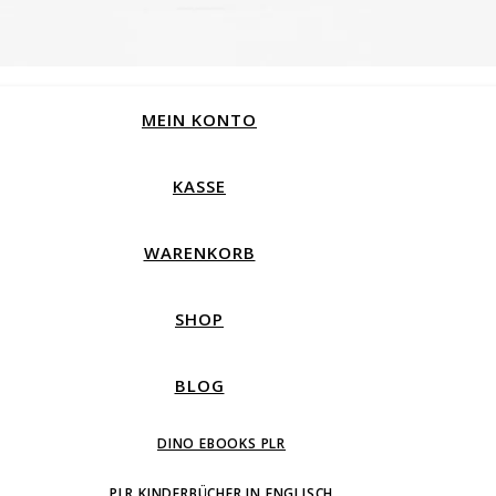
MEIN KONTO
KASSE
WARENKORB
SHOP
BLOG
DINO EBOOKS PLR
PLR KINDERBÜCHER IN ENGLISCH