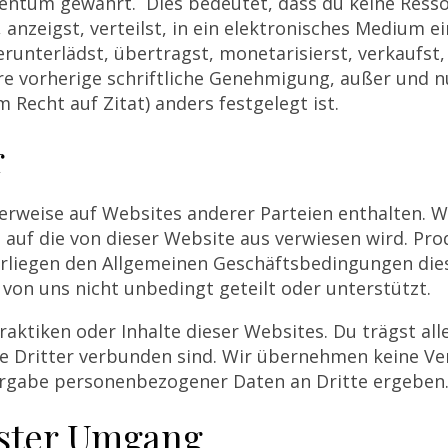
gentum gewährt. Dies bedeutet, dass du keine Resso
 anzeigst, verteilst, in ein elektronisches Medium e
erunterlädst, übertragst, monetarisierst, verkaufst
re vorherige schriftliche Genehmigung, außer und nur
echt auf Zitat) anders festgelegt ist.
r
erweise auf Websites anderer Parteien enthalten. 
, auf die von dieser Website aus verwiesen wird. Pro
liegen den Allgemeinen Geschäftsbedingungen diese
on uns nicht unbedingt geteilt oder unterstützt.
aktiken oder Inhalte dieser Websites. Du trägst all
e Dritter verbunden sind. Wir übernehmen keine Ve
itergabe personenbezogener Daten an Dritte ergeben
ster Umgang