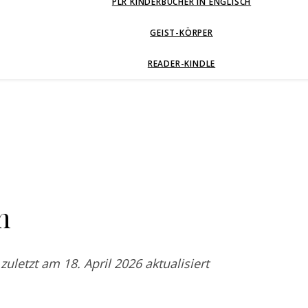
PLR KINDERBÜCHER IN ENGLISCH
GEIST-KÖRPER
READER-KINDLE
n
etzt am 18. April 2026 aktualisiert