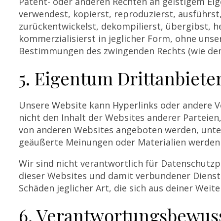
Patent- oder anderen Rechten an geistigem Ei
verwendest, kopierst, reproduzierst, ausführst,
zurückentwickelst, dekompilierst, übergibst, h
kommerzialisierst in jeglicher Form, ohne unse
Bestimmungen des zwingenden Rechts (wie dem R
5. Eigentum Drittanbiete
Unsere Website kann Hyperlinks oder andere V
nicht den Inhalt der Websites anderer Parteien
von anderen Websites angeboten werden, unter
geäußerte Meinungen oder Materialien werden v
Wir sind nicht verantwortlich für Datenschutzpr
dieser Websites und damit verbundener Dienst
Schäden jeglicher Art, die sich aus deiner We
6. Verantwortungsbewus