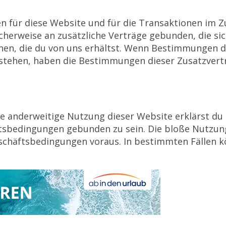
en für diese Website und für die Transaktionen i
cherweise an zusätzliche Verträge gebunden, die si
ehen, die du von uns erhältst. Wenn Bestimmungen d
stehen, haben die Bestimmungen dieser Zusatzvert
die anderweitige Nutzung dieser Website erklärst du
tsbedingungen gebunden zu sein. Die bloße Nutzung
chäftsbedingungen voraus. In bestimmten Fällen kö