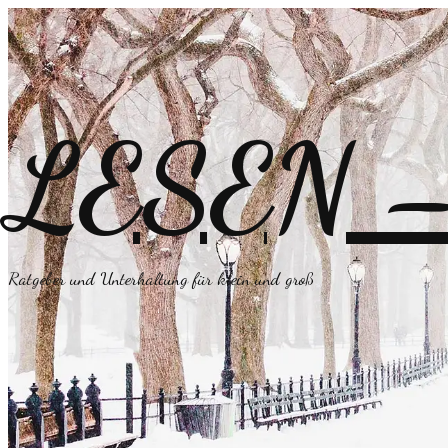
LESEN – 
Ratgeber und Unterhaltung für klein und groß