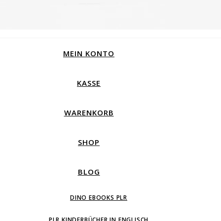
MEIN KONTO
KASSE
WARENKORB
SHOP
BLOG
DINO EBOOKS PLR
PLR KINDERBÜCHER IN ENGLISCH