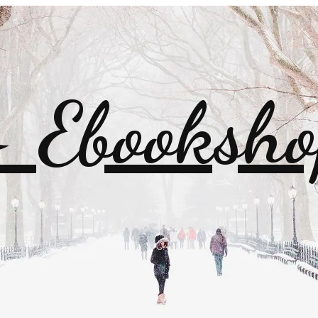
Ebooksho