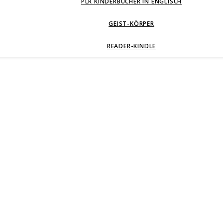
PLR KINDERBÜCHER IN ENGLISCH
GEIST-KÖRPER
READER-KINDLE