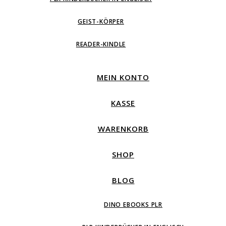
GEIST-KÖRPER
READER-KINDLE
MEIN KONTO
KASSE
WARENKORB
SHOP
BLOG
DINO EBOOKS PLR