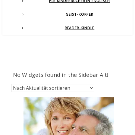
PLR KINDERBÜCHER IN ENGLISCH
GEIST-KÖRPER
READER-KINDLE
No Widgets found in the Sidebar Alt!