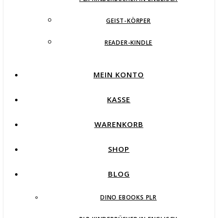
GEIST-KÖRPER
READER-KINDLE
MEIN KONTO
KASSE
WARENKORB
SHOP
BLOG
DINO EBOOKS PLR