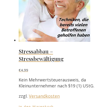
Stressabbau –
Stressbewältigung
€
4,99
Kein Mehrwertsteuerausweis, da
Kleinunternehmer nach §19 (1) UStG.
zzgl.
Versandkosten
In den Warenkorb