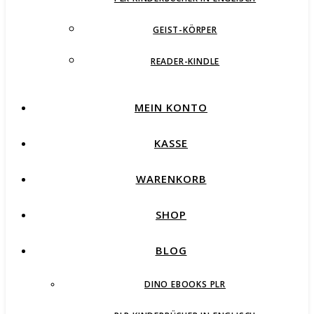
GEIST-KÖRPER
READER-KINDLE
MEIN KONTO
KASSE
WARENKORB
SHOP
BLOG
DINO EBOOKS PLR