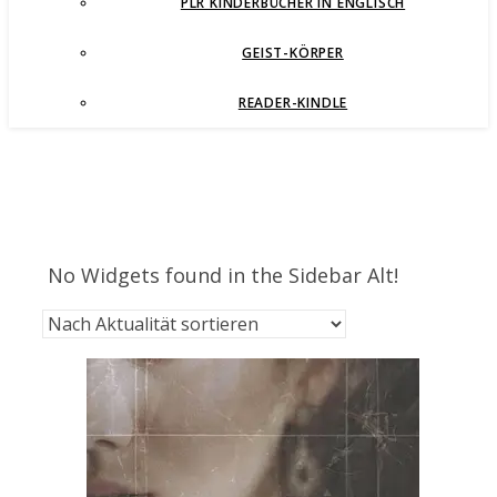
PLR KINDERBÜCHER IN ENGLISCH
GEIST-KÖRPER
READER-KINDLE
No Widgets found in the Sidebar Alt!