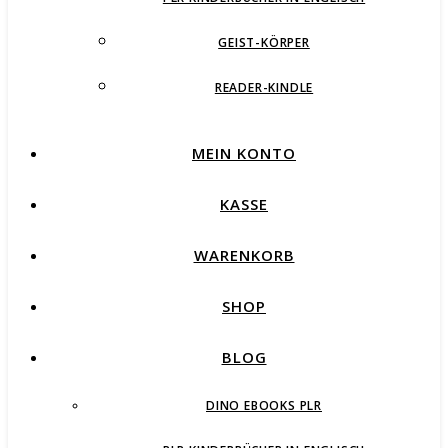
GEIST-KÖRPER
READER-KINDLE
MEIN KONTO
KASSE
WARENKORB
SHOP
BLOG
DINO EBOOKS PLR