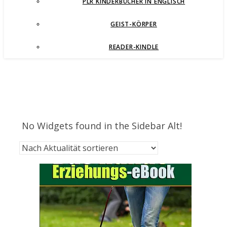
PLR KINDERBÜCHER IN ENGLISCH
GEIST-KÖRPER
READER-KINDLE
No Widgets found in the Sidebar Alt!